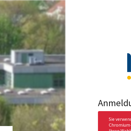
Anmeld
Sie verwen
Chromium-b
Ihren Webb