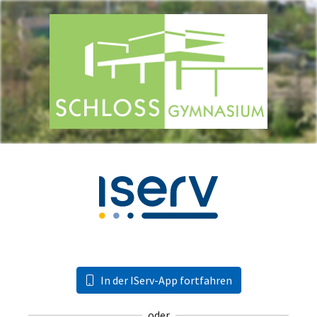
In der IServ-App fortfahren
oder