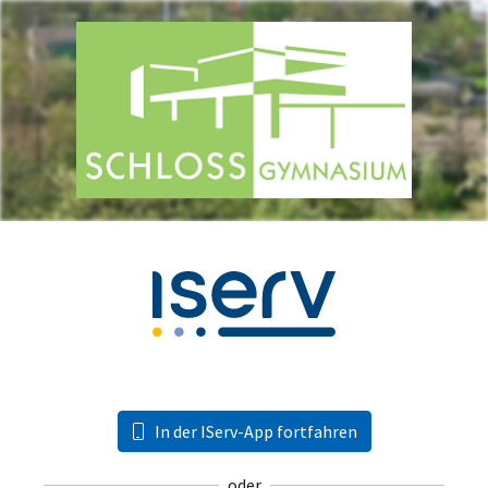
In der IServ-App fortfahren
oder