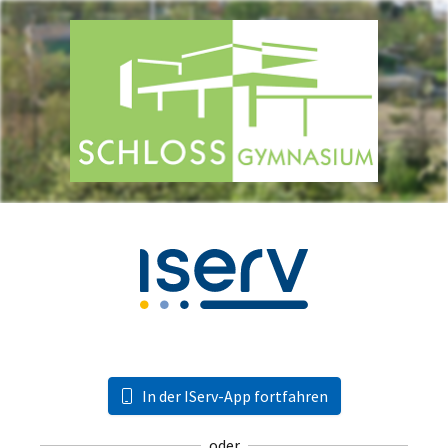
In der IServ-App fortfahren
oder